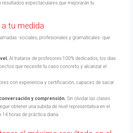
n resultados espectaculares que mejorarán tu
o a tu medida
ramadas -sociales, profesionales y gramaticales- que
vel.
Al tratarse de profesores 100% dedicados, los días
pectos que necesite tu caso concreto y alcanzar el
res con experiencia y certificación, capaces de sacar
 conversación y comprensión.
Sin olvidar las clases
guir obtener una subida de nivel representativa en el
 14 horas de práctica diaria.