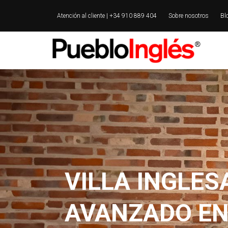
Atención al cliente | +34 910 889 404
Sobre nosotros
Bl
VILLA INGLES
AVANZADO EN