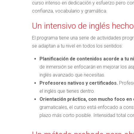
curso intenso en dedicación y esfuerzo pero co
confianza, vocabulario y gramática.
Un intensivo de inglés hech
El programa tiene una serie de actividades prog
se adaptan a tu nivel en todos los sentidos:
Planificación de contenidos acorde a tu ni
de inmersión se enfocarán en mejorar los as
inglés avanzado que necesitas.
Profesores nativos y certificados.
Profeso
el inglés que tienes dentro.
Orientación práctica, con mucho foco en
gramaticales, el curso está enfocado a conse
plazo más corto posible. Intensidad total con