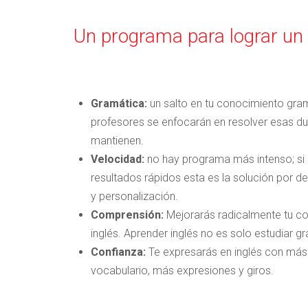
Un programa para lograr un
Gramática:
un salto en tu conocimiento gram
profesores se enfocarán en resolver esas d
mantienen.
Velocidad:
no hay programa más intenso; si 
resultados rápidos esta es la solución por d
y personalización.
Comprensión:
Mejorarás radicalmente tu co
inglés. Aprender inglés no es solo estudiar g
Confianza:
Te expresarás en inglés con más
vocabulario, más expresiones y giros.