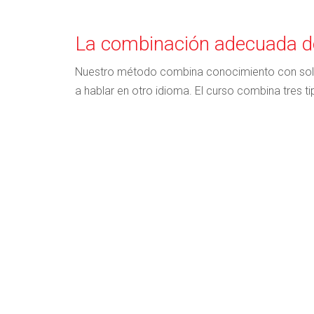
La combinación adecuada de
Nuestro método combina conocimiento con soltu
a hablar en otro idioma. El curso combina tres ti