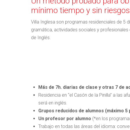
Un método probado para obt
mínimo tiempo y sin riesgos
Villa Inglesa son programas residenciales de 5
gramática, actividades sociales y profesionales
de Inglés.
Más de 7h. diarias de clase y otras 7 de ac
Residencia en “el Casón de la Pinilla” a las a
será en inglés.
Grupos reducidos de alumnos (máximo 5 
Un profesor por alumno
(*en los programas
Trabajo en todas las áreas del idioma: conv