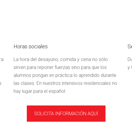
Horas sociales
S
ra
La hora del desayuno, comida y cena no sólo
Du
sirven para reponer fuerzas sino para que los
y 
alumnos pongan en práctica lo aprendido durante
s
las clases. En nuestros intensivos residenciales no
hay lugar para el español.
SOLICITA INFORMACIÓN AQUÍ