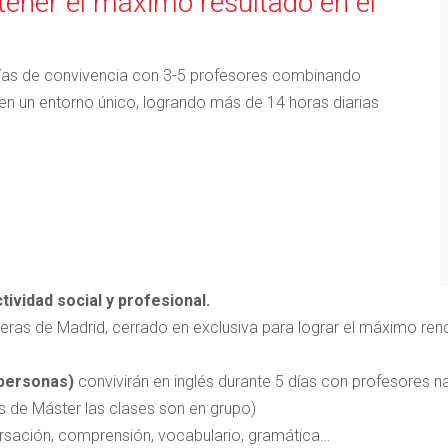
ener el máximo resultado en el
 días de convivencia con 3-5 profesores combinando
 en un entorno único, logrando más de 14 horas diarias
tividad social y profesional.
fueras de Madrid, cerrado en exclusiva para lograr el máximo rend
personas)
convivirán en inglés durante 5 días con profesores na
 de Máster las clases son en grupo)
ersación, comprensión, vocabulario, gramática…