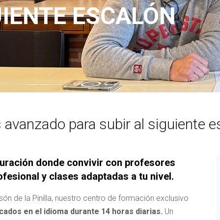
UIENTE ESCALÓN
és avanzado para subir al siguiente 
duración donde convivir con profesores
fesional y clases adaptadas a tu nivel.
són de la Pinilla, nuestro centro de formación exclusivo
ados en el idioma durante 14 horas diarias.
Un