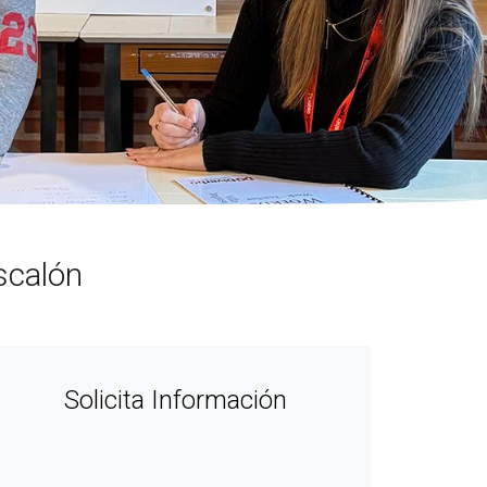
escalón
Solicita Información