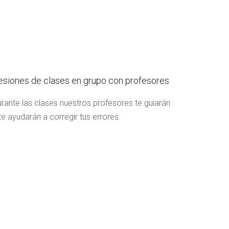
esiones de clases en grupo con profesores
rante las clases nuestros profesores te guiarán
te ayudarán a corregir tus errores.