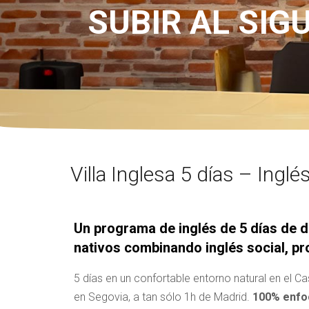
SUBIR AL SIG
Villa Inglesa 5 días – Ingl
Un programa de inglés de 5 días de 
nativos combinando inglés social, pro
5 días en un confortable entorno natural en el Ca
en Segovia, a tan sólo 1h de Madrid.
100% enfoc