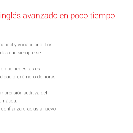
 inglés avanzado en poco tiempo
atical y vocabulario. Los
udas que siempre se
lo que necesitas es
edicación, número de horas
mprensión auditiva del
ramática.
 confianza gracias a nuevo